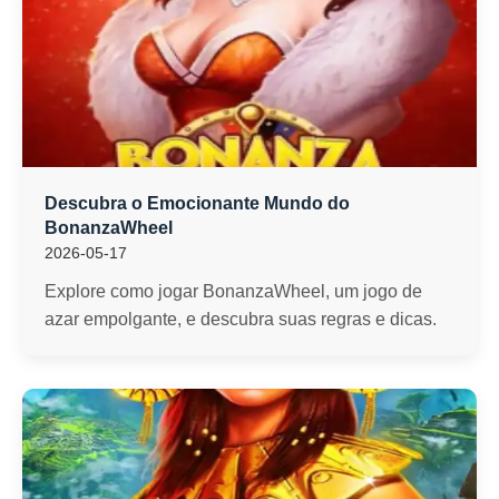
Descubra o Emocionante Mundo do
BonanzaWheel
2026-05-17
Explore como jogar BonanzaWheel, um jogo de
azar empolgante, e descubra suas regras e dicas.