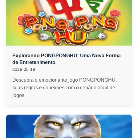
Explorando PONGPONGHU: Uma Nova Forma
de Entretenimento
2026-05-19
Descubra o emocionante jogo PONGPONGHU,
suas regras e conexões com o cenário atual de
jogos.