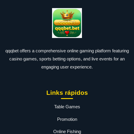
qqqbet offers a comprehensive online gaming platform featuring
casino games, sports betting options, and live events for an
engaging user experience.
Links rápidos
Table Games
Promotion
Online Fishing