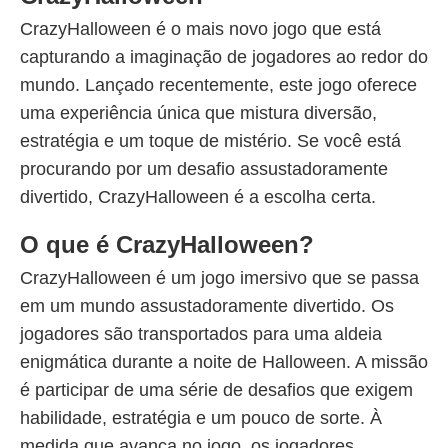
CrazyHalloween é o mais novo jogo que está
capturando a imaginação de jogadores ao redor do
mundo. Lançado recentemente, este jogo oferece
uma experiência única que mistura diversão,
estratégia e um toque de mistério. Se você está
procurando por um desafio assustadoramente
divertido, CrazyHalloween é a escolha certa.
O que é CrazyHalloween?
CrazyHalloween é um jogo imersivo que se passa
em um mundo assustadoramente divertido. Os
jogadores são transportados para uma aldeia
enigmática durante a noite de Halloween. A missão
é participar de uma série de desafios que exigem
habilidade, estratégia e um pouco de sorte. À
medida que avança no jogo, os jogadores