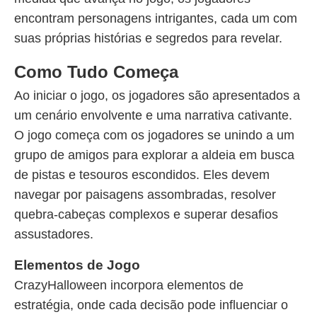
encontram personagens intrigantes, cada um com
suas próprias histórias e segredos para revelar.
Como Tudo Começa
Ao iniciar o jogo, os jogadores são apresentados a
um cenário envolvente e uma narrativa cativante.
O jogo começa com os jogadores se unindo a um
grupo de amigos para explorar a aldeia em busca
de pistas e tesouros escondidos. Eles devem
navegar por paisagens assombradas, resolver
quebra-cabeças complexos e superar desafios
assustadores.
Elementos de Jogo
CrazyHalloween incorpora elementos de
estratégia, onde cada decisão pode influenciar o