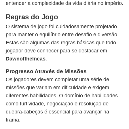
entender a complexidade da vida diária no império.
Regras do Jogo
O sistema de jogo foi cuidadosamente projetado
para manter o equilíbrio entre desafio e diversão.
Estas são algumas das regras básicas que todo
jogador deve conhecer para se destacar em
DawnoftheIncas
.
Progresso Através de Missões
Os jogadores devem completar uma série de
missões que variam em dificuldade e exigem
diferentes habilidades. O domínio de habilidades
como furtividade, negociação e resolução de
quebra-cabeças é essencial para avançar na
trama.