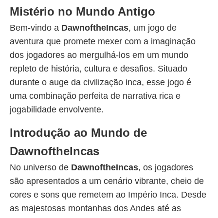
Mistério no Mundo Antigo
Bem-vindo a
DawnoftheIncas
, um jogo de
aventura que promete mexer com a imaginação
dos jogadores ao mergulhá-los em um mundo
repleto de história, cultura e desafios. Situado
durante o auge da civilização inca, esse jogo é
uma combinação perfeita de narrativa rica e
jogabilidade envolvente.
Introdução ao Mundo de
DawnoftheIncas
No universo de
DawnoftheIncas
, os jogadores
são apresentados a um cenário vibrante, cheio de
cores e sons que remetem ao Império Inca. Desde
as majestosas montanhas dos Andes até as