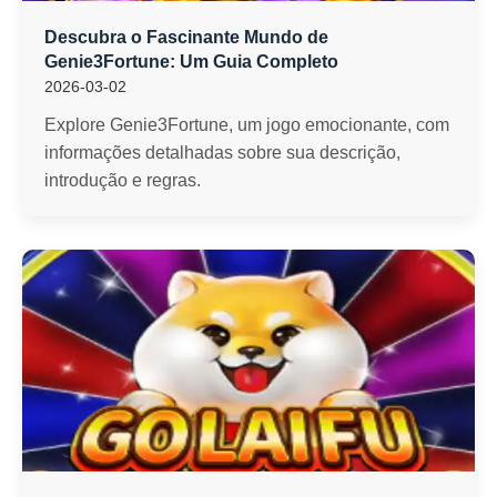
Descubra o Fascinante Mundo de
Genie3Fortune: Um Guia Completo
2026-03-02
Explore Genie3Fortune, um jogo emocionante, com
informações detalhadas sobre sua descrição,
introdução e regras.