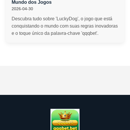
Mundo dos Jogos
2026-04-30
Descubra tudo sobre 'LuckyDog', o jogo que está
conquistando o mundo com suas regras inovadoras
e o toque único da palavra-chave 'qqqbet'.