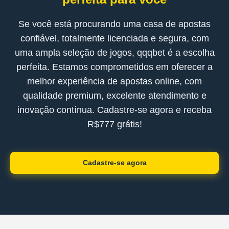
Se você está procurando uma casa de apostas
confiável, totalmente licenciada e segura, com
uma ampla seleção de jogos, qqqbet é a escolha
perfeita. Estamos comprometidos em oferecer a
melhor experiência de apostas online, com
qualidade premium, excelente atendimento e
inovação contínua. Cadastre-se agora e receba
R$777 grátis!
Cadastre-se agora