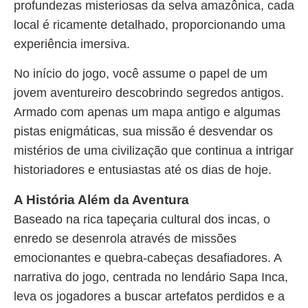
profundezas misteriosas da selva amazônica, cada
local é ricamente detalhado, proporcionando uma
experiência imersiva.
No início do jogo, você assume o papel de um
jovem aventureiro descobrindo segredos antigos.
Armado com apenas um mapa antigo e algumas
pistas enigmáticas, sua missão é desvendar os
mistérios de uma civilização que continua a intrigar
historiadores e entusiastas até os dias de hoje.
A História Além da Aventura
Baseado na rica tapeçaria cultural dos incas, o
enredo se desenrola através de missões
emocionantes e quebra-cabeças desafiadores. A
narrativa do jogo, centrada no lendário Sapa Inca,
leva os jogadores a buscar artefatos perdidos e a