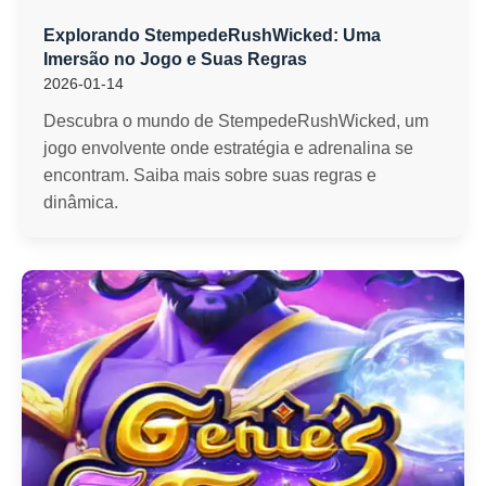
Explorando StempedeRushWicked: Uma
Imersão no Jogo e Suas Regras
2026-01-14
Descubra o mundo de StempedeRushWicked, um
jogo envolvente onde estratégia e adrenalina se
encontram. Saiba mais sobre suas regras e
dinâmica.