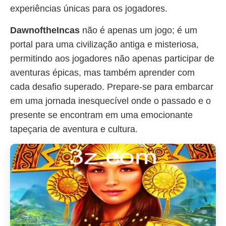
experiências únicas para os jogadores.
DawnoftheIncas
não é apenas um jogo; é um
portal para uma civilização antiga e misteriosa,
permitindo aos jogadores não apenas participar de
aventuras épicas, mas também aprender com
cada desafio superado. Prepare-se para embarcar
em uma jornada inesquecível onde o passado e o
presente se encontram em uma emocionante
tapeçaria de aventura e cultura.