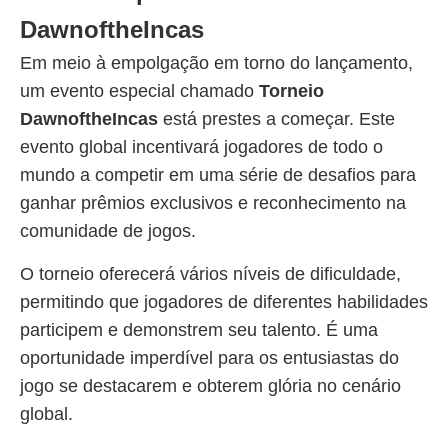
DawnoftheIncas
Em meio à empolgação em torno do lançamento,
um evento especial chamado
Torneio
DawnoftheIncas
está prestes a começar. Este
evento global incentivará jogadores de todo o
mundo a competir em uma série de desafios para
ganhar prêmios exclusivos e reconhecimento na
comunidade de jogos.
O torneio oferecerá vários níveis de dificuldade,
permitindo que jogadores de diferentes habilidades
participem e demonstrem seu talento. É uma
oportunidade imperdível para os entusiastas do
jogo se destacarem e obterem glória no cenário
global.