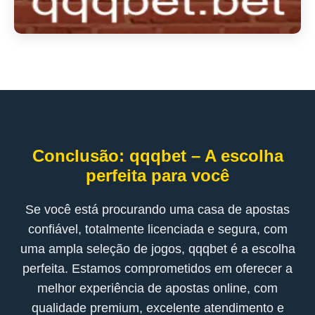
Conclusão: qqqbet – A escolha
perfeita para você
Se você está procurando uma casa de apostas
confiável, totalmente licenciada e segura, com
uma ampla seleção de jogos, qqqbet é a escolha
perfeita. Estamos comprometidos em oferecer a
melhor experiência de apostas online, com
qualidade premium, excelente atendimento e