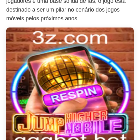
jogadores e uma base sólida de fãs, o jogo está
destinado a ser um pilar no cenário dos jogos
móveis pelos próximos anos.