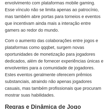
envolvimento com plataformas mobile gaming.
Esse vínculo não se limita apenas ao patrocínio,
mas também abre portas para torneios e eventos
que incentivam ainda mais a interação entre
gamers ao redor do mundo.
Com o aumento das colaborações entre jogos e
plataformas como qqqbet, surgem novas
oportunidades de monetização para jogadores
dedicados, além de fornecer experiências únicas e
envolventes para a comunidade de jogadores.
Estes eventos geralmente oferecem prêmios
substanciais, atraindo não apenas jogadores
casuais, mas também profissionais que procuram
mostrar suas habilidades.
Regras e Dinâmica de Jogo