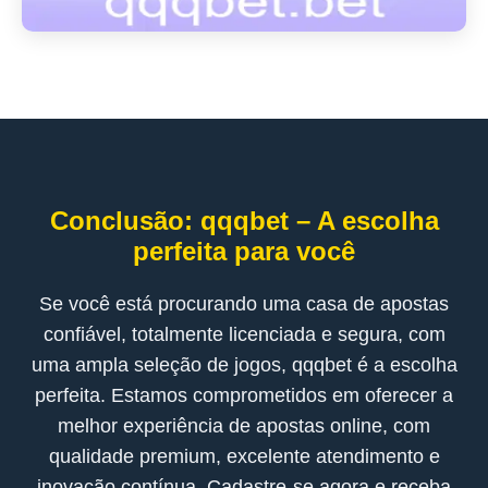
Conclusão: qqqbet – A escolha
perfeita para você
Se você está procurando uma casa de apostas
confiável, totalmente licenciada e segura, com
uma ampla seleção de jogos, qqqbet é a escolha
perfeita. Estamos comprometidos em oferecer a
melhor experiência de apostas online, com
qualidade premium, excelente atendimento e
inovação contínua. Cadastre-se agora e receba