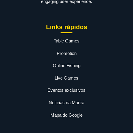
engaging user experience.
Links rápidos
Table Games
Promotion
Online Fishing
Live Games
Eventos exclusivos
Notícias da Marca
Mapa do Google