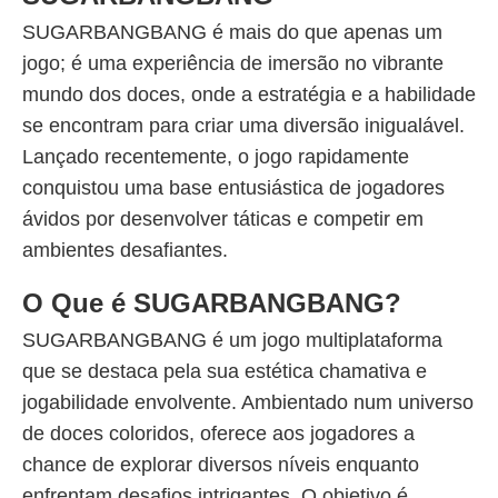
SUGARBANGBANG é mais do que apenas um
jogo; é uma experiência de imersão no vibrante
mundo dos doces, onde a estratégia e a habilidade
se encontram para criar uma diversão inigualável.
Lançado recentemente, o jogo rapidamente
conquistou uma base entusiástica de jogadores
ávidos por desenvolver táticas e competir em
ambientes desafiantes.
O Que é SUGARBANGBANG?
SUGARBANGBANG é um jogo multiplataforma
que se destaca pela sua estética chamativa e
jogabilidade envolvente. Ambientado num universo
de doces coloridos, oferece aos jogadores a
chance de explorar diversos níveis enquanto
enfrentam desafios intrigantes. O objetivo é