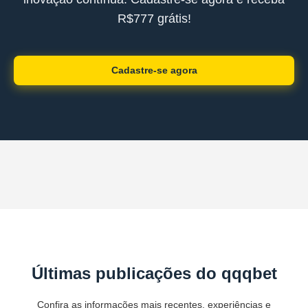
R$777 grátis!
Cadastre-se agora
Últimas publicações do qqqbet
Confira as informações mais recentes, experiências e