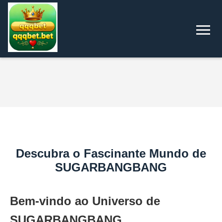
Descubra o Fascinante Mundo de
SUGARBANGBANG
Bem-vindo ao Universo de
SUGARBANGBANG