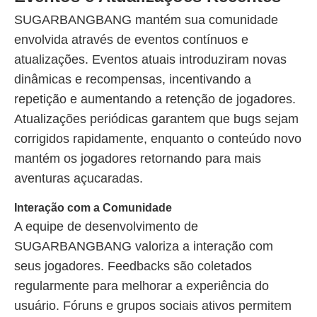
SUGARBANGBANG mantém sua comunidade
envolvida através de eventos contínuos e
atualizações. Eventos atuais introduziram novas
dinâmicas e recompensas, incentivando a
repetição e aumentando a retenção de jogadores.
Atualizações periódicas garantem que bugs sejam
corrigidos rapidamente, enquanto o conteúdo novo
mantém os jogadores retornando para mais
aventuras açucaradas.
Interação com a Comunidade
A equipe de desenvolvimento de
SUGARBANGBANG valoriza a interação com
seus jogadores. Feedbacks são coletados
regularmente para melhorar a experiência do
usuário. Fóruns e grupos sociais ativos permitem