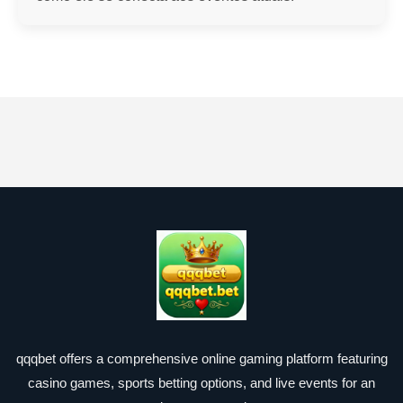
qqqbet offers a comprehensive online gaming platform featuring
casino games, sports betting options, and live events for an