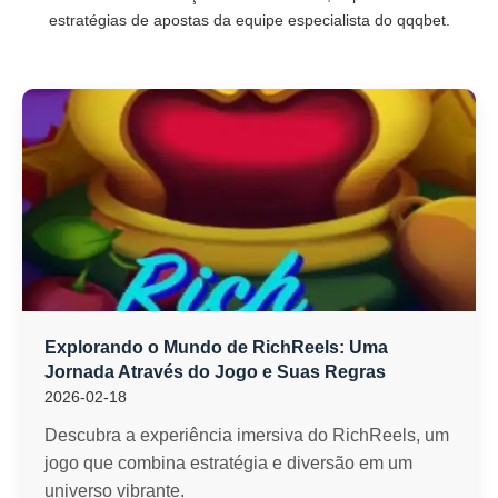
estratégias de apostas da equipe especialista do qqqbet.
Explorando o Mundo de RichReels: Uma
Jornada Através do Jogo e Suas Regras
2026-02-18
Descubra a experiência imersiva do RichReels, um
jogo que combina estratégia e diversão em um
universo vibrante.