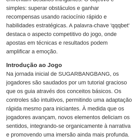
simples: superar obstáculos e ganhar
recompensas usando raciocínio rápido e
habilidades estratégicas. A palavra-chave 'qqqbet'
destaca o aspecto competitivo do jogo, onde
apostas em técnicas e resultados podem
amplificar a emoção.
Introdução ao Jogo
Na jornada inicial de SUGARBANGBANG, os
jogadores são saudados por um tutorial gracioso
que os guia através dos conceitos básicos. Os
controles são intuitivos, permitindo uma adaptação
rápida mesmo para iniciantes. À medida que os
jogadores avançam, novos elementos deliciam os
sentidos, integrando-se organicamente à narrativa
e promovendo uma imersão ainda mais profunda.