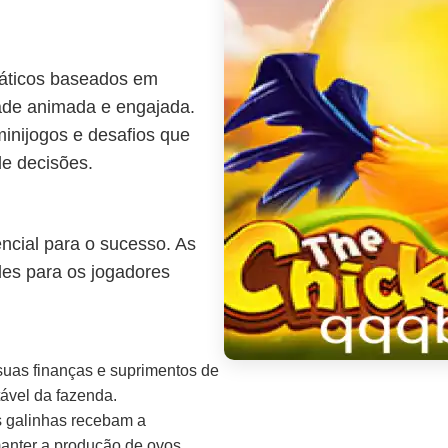
máticos baseados em
ade animada e engajada.
inijogos e desafios que
e decisões.
ncial para o sucesso. As
des para os jogadores
suas finanças e suprimentos de
tável da fazenda.
s galinhas recebam a
anter a produção de ovos