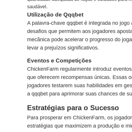
saudável.
Utilização de Qqqbet
A palavra-chave qqqbet é integrada no jogo 
desafios que permitem aos jogadores aposta
mecânica pode acelerar o progresso do jogad
levar a prejuízos significativos.
Eventos e Competições
ChickenFarm regularmente introduz eventos
que oferecem recompensas únicas. Essas oc
jogadores testarem suas habilidades em gest
a qqqbet para aprimorar suas chances de s
Estratégias para o Sucesso
Para prosperar em ChickenFarm, os jogador
estratégias que maximizem a produção e mi