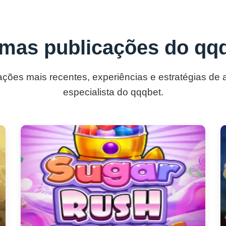
imas publicações do qq
ações mais recentes, experiências e estratégias de
especialista do qqqbet.