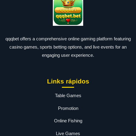
qqqbet offers a comprehensive online gaming platform featuring
casino games, sports betting options, and live events for an
engaging user experience.
Links rápidos
Table Games
Promotion
Online Fishing
Live Games