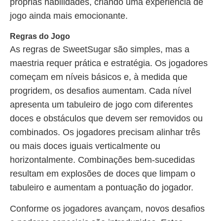
próprias habilidades, criando uma experiência de
jogo ainda mais emocionante.
Regras do Jogo
As regras de SweetSugar são simples, mas a
maestria requer prática e estratégia. Os jogadores
começam em níveis básicos e, à medida que
progridem, os desafios aumentam. Cada nível
apresenta um tabuleiro de jogo com diferentes
doces e obstáculos que devem ser removidos ou
combinados. Os jogadores precisam alinhar três
ou mais doces iguais verticalmente ou
horizontalmente. Combinações bem-sucedidas
resultam em explosões de doces que limpam o
tabuleiro e aumentam a pontuação do jogador.
Conforme os jogadores avançam, novos desafios