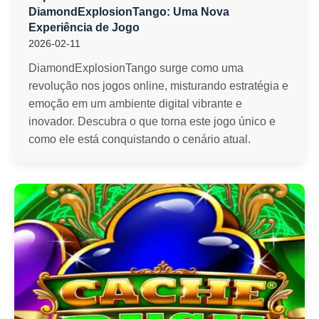
DiamondExplosionTango: Uma Nova
Experiência de Jogo
2026-02-11
DiamondExplosionTango surge como uma
revolução nos jogos online, misturando estratégia e
emoção em um ambiente digital vibrante e
inovador. Descubra o que torna este jogo único e
como ele está conquistando o cenário atual.