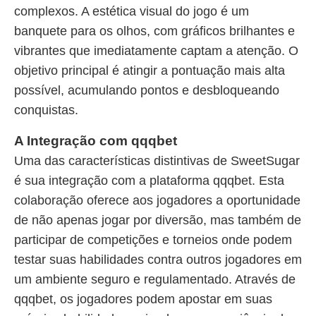
complexos. A estética visual do jogo é um
banquete para os olhos, com gráficos brilhantes e
vibrantes que imediatamente captam a atenção. O
objetivo principal é atingir a pontuação mais alta
possível, acumulando pontos e desbloqueando
conquistas.
A Integração com qqqbet
Uma das características distintivas de SweetSugar
é sua integração com a plataforma qqqbet. Esta
colaboração oferece aos jogadores a oportunidade
de não apenas jogar por diversão, mas também de
participar de competições e torneios onde podem
testar suas habilidades contra outros jogadores em
um ambiente seguro e regulamentado. Através de
qqqbet, os jogadores podem apostar em suas