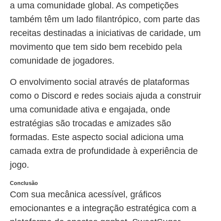
a uma comunidade global. As competições
também têm um lado filantrópico, com parte das
receitas destinadas a iniciativas de caridade, um
movimento que tem sido bem recebido pela
comunidade de jogadores.
O envolvimento social através de plataformas
como o Discord e redes sociais ajuda a construir
uma comunidade ativa e engajada, onde
estratégias são trocadas e amizades são
formadas. Este aspecto social adiciona uma
camada extra de profundidade à experiência de
jogo.
Conclusão
Com sua mecânica acessível, gráficos
emocionantes e a integração estratégica com a