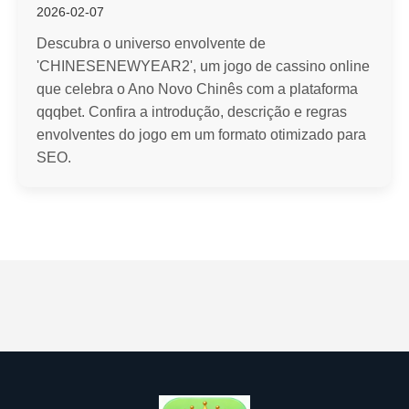
2026-02-07
Descubra o universo envolvente de
'CHINESENEWYEAR2', um jogo de cassino online
que celebra o Ano Novo Chinês com a plataforma
qqqbet. Confira a introdução, descrição e regras
envolventes do jogo em um formato otimizado para
SEO.