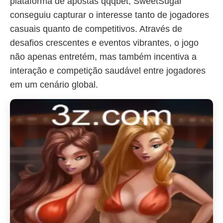
plataforma de apostas qqqbet, SweetSugar
conseguiu capturar o interesse tanto de jogadores
casuais quanto de competitivos. Através de
desafios crescentes e eventos vibrantes, o jogo
não apenas entretém, mas também incentiva a
interação e competição saudável entre jogadores
em um cenário global.