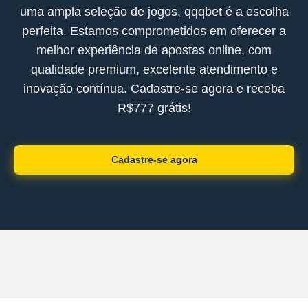
uma ampla seleção de jogos, qqqbet é a escolha
perfeita. Estamos comprometidos em oferecer a
melhor experiência de apostas online, com
qualidade premium, excelente atendimento e
inovação contínua. Cadastre-se agora e receba
R$777 grátis!
Cadastre-se agora